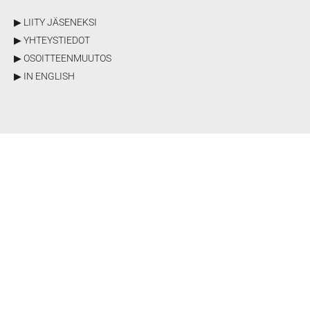
▶ LIITY JÄSENEKSI
▶ YHTEYSTIEDOT
▶ OSOITTEENMUUTOS
▶ IN ENGLISH