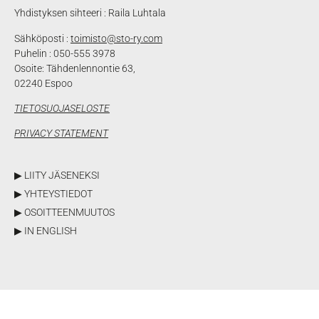
Yhdistyksen sihteeri : Raila Luhtala
Sähköposti :
toimisto@sto-ry.com
Puhelin : 050-555 3978
Osoite: Tähdenlennontie 63,
02240 Espoo
TIETOSUOJASELOSTE
PRIVACY STATEMENT
▶ LIITY JÄSENEKSI
▶ YHTEYSTIEDOT
▶ OSOITTEENMUUTOS
▶ IN ENGLISH