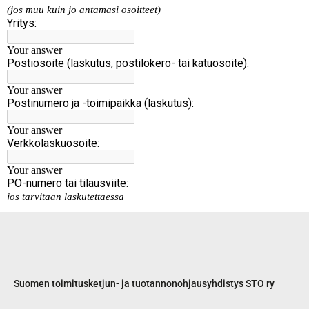
Suomen toimitusketjun- ja tuotannonohjausyhdistys STO ry