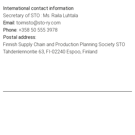
International contact information
Secretary of STO : Ms. Raila Luhtala
Email:
toimisto@sto-ry.com
Phone:
+358 50 555 3978
Postal address:
Finnish Supply Chain and Production Planning Society STO
Tähdenlennontie 63, FI-02240 Espoo, Finland