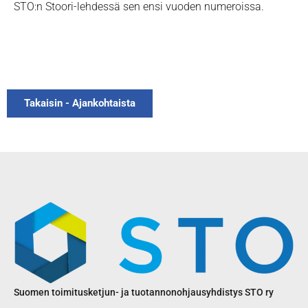
STO:n Stoori-lehdessä sen ensi vuoden numeroissa.
Takaisin - Ajankohtaista
Suomen toimitusketjun- ja tuotannonohjausyhdistys STO ry