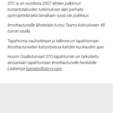
STO ry on vuodesta 2007 lähtien palkinnut
tuotantotalouden tutkimuksen alan parhaita
opinnäytteitä eikä tämäkään vuosi ole poikkeus.
Ilmoittautuneille lähetetään kutsu Teams-kokoukseen 48
tunnin sisällä.
Tapahtuma nauhoitetaan ja
tallenne on tapahtumaan
ilmoittautuneiden katsottavissa kahden kuukauden ajan.
Huom! Osallistumiset STO-tapahtumiin on tarkoitettu
ainoastaan tapahtumaan ilmoittautuneille henkilöille.
Lisätietoja
toimisto@sto-ry.com
.